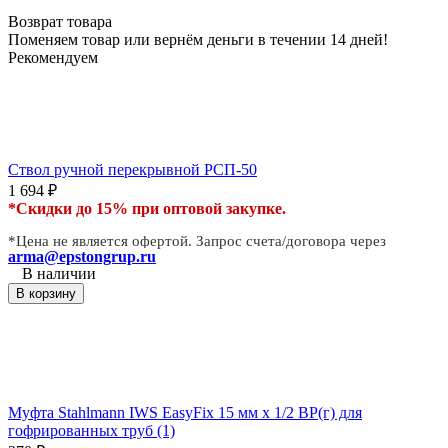
Возврат товара
Поменяем товар или вернём деньги в течении 14 дней!
Рекомендуем
Ствол ручной перекрывной РСП-50
1 694
₽
*Скидки до 15% при оптовой закупке.
*Цена не является офертой. Запрос счета/договора через
arma@epstongrup.ru
В наличии
В корзину
Муфта Stahlmann IWS EasyFix 15 мм х 1/2 ВР(г) для
гофрированных труб (1)