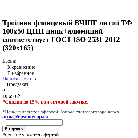
Тройник фланцевый ВЧШГ литой ТФ
100х50 ЦПП цинк+алюминий
соответствует ГОСТ ISO 2531-2012
(320х165)
Бренд:
К сравнению
В избранное
Написать отзыв
Предзаказ
от
10 650
₽
*Скидки до 15% при оптовой закупке.
*Цена не является офертой. Запрос счета/договора через
arma@epstongrup.ru
В корзину
*цена не является офертой