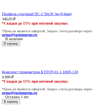
Профиль стоечный ПС-2 50х50 3м (0,6мм)
346,03
₽
*Скидки до 15% при оптовой закупке.
*Цена не является офертой. Запрос счета/договора через
arma@epstongrup.ru
В наличии
В корзину
Комплект термометров КТПТР-01-1-100П-120
4 899
₽
*Скидки до 15% при оптовой закупке.
*Цена не является офертой. Запрос счета/договора через
arma@epstongrup.ru
Осталась 1 шт.
В корзину