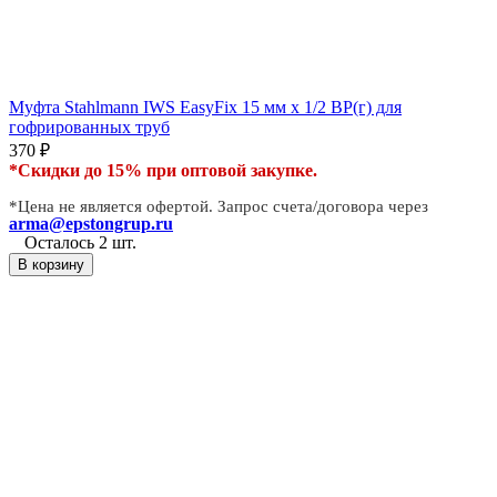
Муфта Stahlmann IWS EasyFix 15 мм х 1/2 ВР(г) для
гофрированных труб
370
₽
*Скидки до 15% при оптовой закупке.
*Цена не является офертой. Запрос счета/договора через
arma@epstongrup.ru
Осталось 2 шт.
В корзину