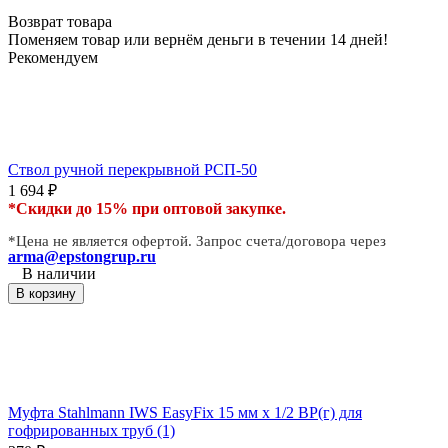
Возврат товара
Поменяем товар или вернём деньги в течении 14 дней!
Рекомендуем
Ствол ручной перекрывной РСП-50
1 694
₽
*Скидки до 15% при оптовой закупке.
*Цена не является офертой. Запрос счета/договора через
arma@epstongrup.ru
В наличии
В корзину
Муфта Stahlmann IWS EasyFix 15 мм х 1/2 ВР(г) для
гофрированных труб (1)