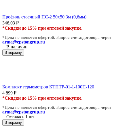
Профиль стоечный ПС-2 50х50 3м (0,6мм)
346,03
₽
*Скидки до 15% при оптовой закупке.
*Цена не является офертой. Запрос счета/договора через
arma@epstongrup.ru
В наличии
В корзину
Комплект термометров КТПТР-01-1-100П-120
4 899
₽
*Скидки до 15% при оптовой закупке.
*Цена не является офертой. Запрос счета/договора через
arma@epstongrup.ru
Осталась 1 шт.
В корзину