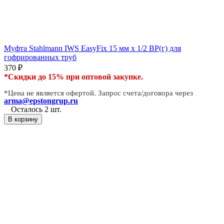
Муфта Stahlmann IWS EasyFix 15 мм х 1/2 ВР(г) для
гофрированных труб
370
₽
*Скидки до 15% при оптовой закупке.
*Цена не является офертой. Запрос счета/договора через
arma@epstongrup.ru
Осталось 2 шт.
В корзину