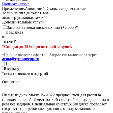
Написать отзыв
Применение:
Алюминий, Сталь, сэндвич-панели
Толщина пил.диска:
2.6 мм
диаметр упаковки, мм:
355
Дополнительные услуги:
Заточка Заточка дисковых пил (+
2 000
)
₽
Предзаказ
от
10 698
₽
*Скидки до 15% при оптовой закупке.
*Цена не является офертой. Запрос счета/договора через
arma@epstongrup.ru
В корзину
*цена не является офертой
Описание
Пильный диск Makita B-31522 предназначен для распила
сэндвич-панелей. Имеет тонкий стальной корпус для чистого
реза без задиров. Специальная конструкция диска позволяет
сохранять при резке клеевую связь между металлом и